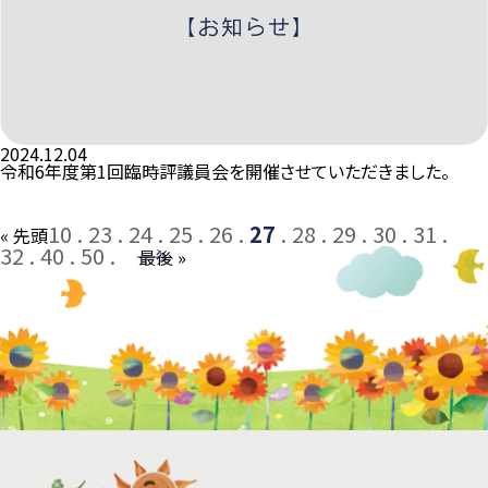
2024.12.04
令和6年度第1回臨時評議員会を開催させていただきました。
10
23
24
25
26
27
28
29
30
31
« 先頭
32
40
50
→
最後 »