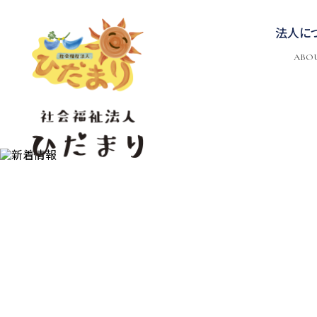
法人に
ABO