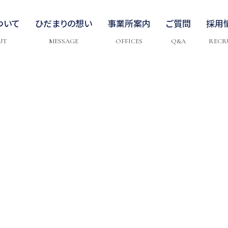
ついて
ひだまりの想い
事業所案内
ご質問
採用
UT
MESSAGE
OFFICES
Q&A
RECR