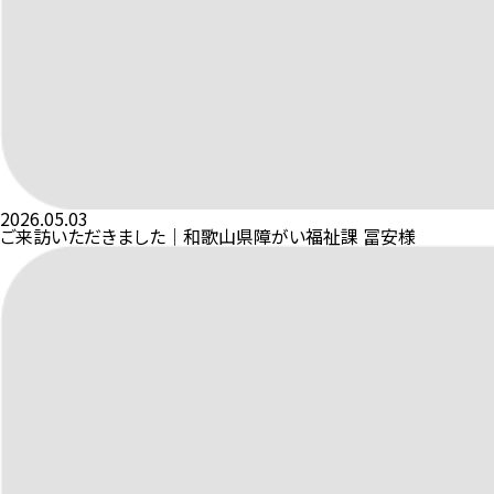
2026.05.03
ご来訪いただきました｜和歌山県障がい福祉課 冨安様