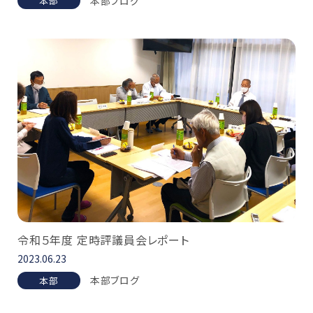
本部ブログ
本部
令和５年度 定時評議員会レポート
2023.06.23
本部ブログ
本部