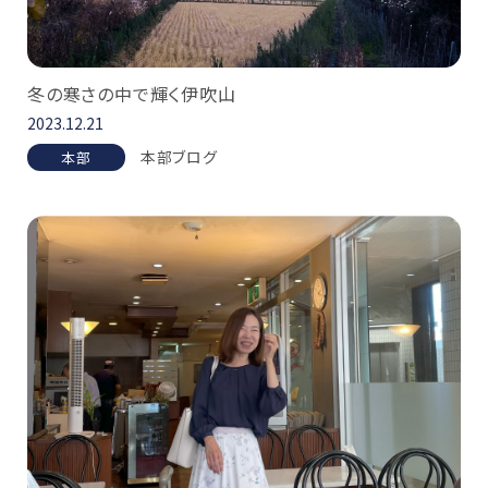
冬の寒さの中で輝く伊吹山
2023.12.21
本部ブログ
本部