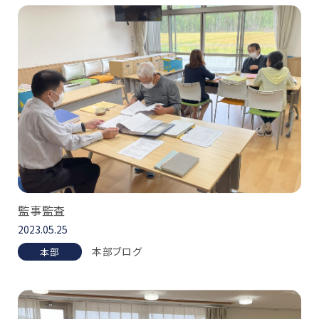
監事監査
2023.05.25
本部ブログ
本部