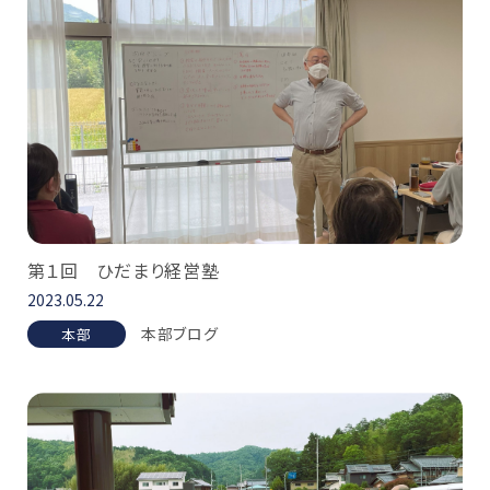
第１回 ひだまり経営塾
2023.05.22
本部ブログ
本部