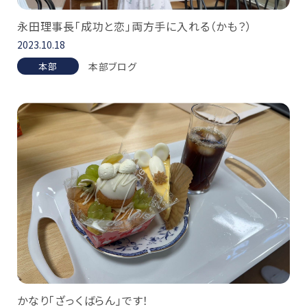
永田理事長「成功と恋」両方手に入れる（かも？）
2023.10.18
本部ブログ
本部
かなり「ざっくばらん」です！