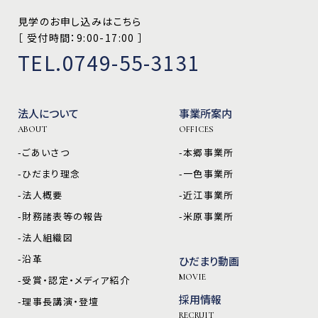
見学のお申し込みはこちら
［ 受付時間：9:00-17:00 ］
TEL.0749-55-3131
法人について
事業所案内
ABOUT
OFFICES
-ごあいさつ
-本郷事業所
-ひだまり理念
-一色事業所
-法人概要
-近江事業所
-財務諸表等の報告
-米原事業所
-法人組織図
-沿革
ひだまり動画
MOVIE
-受賞・認定・メディア紹介
採用情報
-理事長講演・登壇
RECRUIT