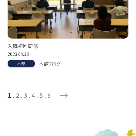
入職初回研修
2023.04.13
本部ブログ
本部
1
2
3
4
5
6
→