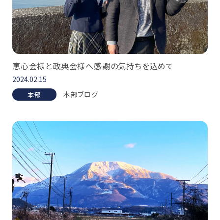
恵心会様と政典会様へ感謝の気持ちを込めて
2024.02.15
本部ブログ
本部